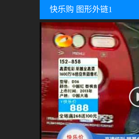
快乐购 图形外链1